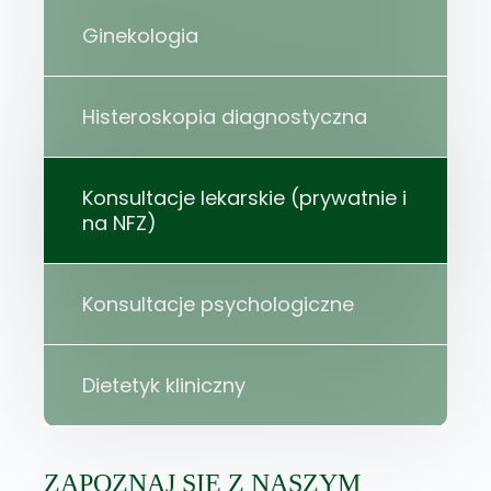
Ginekologia
Histeroskopia diagnostyczna
Konsultacje lekarskie (prywatnie i
na NFZ)
Konsultacje psychologiczne
Dietetyk kliniczny
ZAPOZNAJ SIĘ Z NASZYM