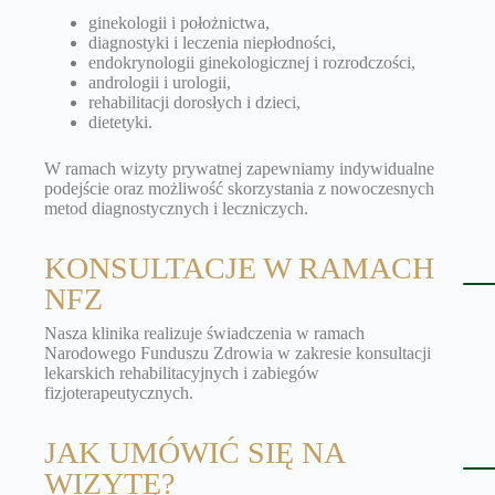
ginekologii i położnictwa,
diagnostyki i leczenia niepłodności,
endokrynologii ginekologicznej i rozrodczości,
andrologii i urologii,
rehabilitacji dorosłych i dzieci,
dietetyki.
W ramach wizyty prywatnej zapewniamy indywidualne
podejście oraz możliwość skorzystania z nowoczesnych
metod diagnostycznych i leczniczych.
KONSULTACJE W RAMACH
NFZ
Nasza klinika realizuje świadczenia w ramach
Narodowego Funduszu Zdrowia w zakresie konsultacji
lekarskich rehabilitacyjnych i zabiegów
fizjoterapeutycznych.
JAK UMÓWIĆ SIĘ NA
WIZYTĘ?