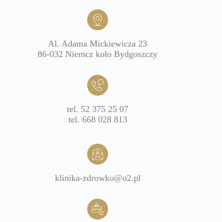
Al. Adama Mickiewicza 23
86-032 Niemcz koło Bydgoszczy
tel. 52 375 25 07
tel. 668 028 813
klinika-zdrowko@o2.pl