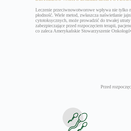
Leczenie przeciwnowotworowe wpływa nie tylko na 
płodność. Wiele metod, zwłaszcza naświetlanie jajn
cytotoksycznych, może prowadzić do trwałej utrat
zabezpieczające przed rozpoczęciem terapii, pacje
co zaleca Amerykańskie Stowarzyszenie Onkolog
Przed rozpoczęc