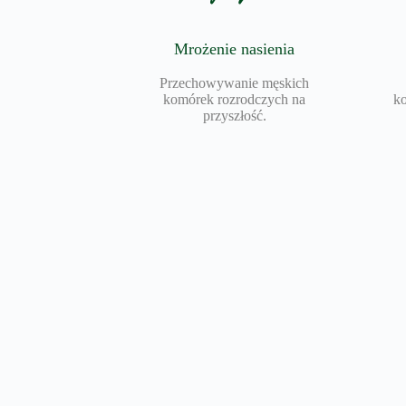
Mrożenie nasienia
Przechowywanie męskich
komórek rozrodczych na
k
przyszłość.