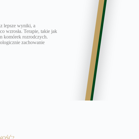
 lepsze wyniki, a
 wzrosła. Terapie, takie jak
tan komórek rozrodczych.
kologicznie zachowanie
NOŚĆ?