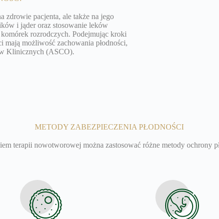
zdrowie pacjenta, ale także na jego
ików i jąder oraz stosowanie leków
y komórek rozrodczych. Podejmując kroki
nci mają możliwość zachowania płodności,
ów Klinicznych (ASCO).
METODY ZABEZPIECZENIA PŁODNOŚCI
iem terapii nowotworowej można zastosować różne metody ochrony p