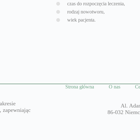
czas do rozpoczęcia leczenia,
rodzaj nowotworu,
wiek pacjenta.
Strona główna
O nas
Ce
akresie
Al. Ada
i, zapewniając
86-032 Niemc