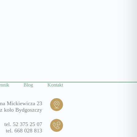
nnik
Blog
Kontakt
ma Mickiewicza 23
z koło Bydgoszczy
tel. 52 375 25 07
tel. 668 028 813