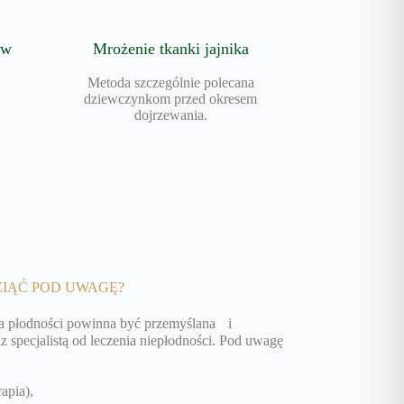
ów
Mrożenie tkanki jajnika
Metoda szczególnie polecana
dziewczynkom przed okresem
dojrzewania.
IĄĆ POD UWAGĘ?
a płodności powinna być przemyślana i
 specjalistą od leczenia niepłodności. Pod uwagę
rapia),