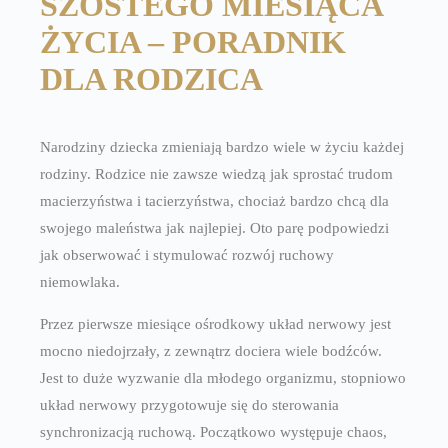
SZÓSTEGO MIESIĄCA
ŻYCIA – PORADNIK
DLA RODZICA
Narodziny dziecka zmieniają bardzo wiele w życiu każdej
rodziny. Rodzice nie zawsze wiedzą jak sprostać trudom
macierzyństwa i tacierzyństwa, chociaż bardzo chcą dla
swojego maleństwa jak najlepiej. Oto parę podpowiedzi
jak obserwować i stymulować rozwój ruchowy
niemowlaka.
Przez pierwsze miesiące ośrodkowy układ nerwowy jest
mocno niedojrzały, z zewnątrz dociera wiele bodźców.
Jest to duże wyzwanie dla młodego organizmu, stopniowo
układ nerwowy przygotowuje się do sterowania
synchronizacją ruchową. Początkowo występuje chaos,