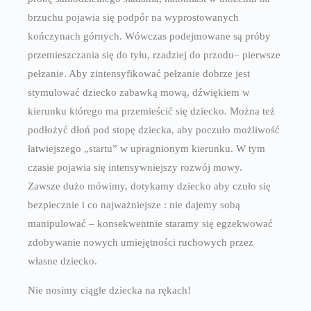
brzuchu pojawia się podpór na wyprostowanych
kończynach górnych. Wówczas podejmowane są próby
przemieszczania się do tyłu, rzadziej do przodu– pierwsze
pełzanie. Aby zintensyfikować pełzanie dobrze jest
stymulować dziecko zabawką mową, dźwiękiem w
kierunku którego ma przemieścić się dziecko. Można też
podłożyć dłoń pod stopę dziecka, aby poczuło możliwość
łatwiejszego „startu” w upragnionym kierunku. W tym
czasie pojawia się intensywniejszy rozwój mowy.
Zawsze dużo mówimy, dotykamy dziecko aby czuło się
bezpiecznie i co najważniejsze : nie dajemy sobą
manipulować – konsekwentnie staramy się egzekwować
zdobywanie nowych umiejętności ruchowych przez
własne dziecko.
Nie nosimy ciągle dziecka na rękach!