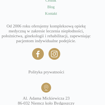
Cennik
Blog
Kontakt
Od 2006 roku oferujemy kompleksową opiekę
medyczną w zakresie leczenia niepłodności,
położnictwa, ginekologii i rehabilitacji, zapewniając
pacjentom indywidualne podejście.
Polityka prywatności
Al. Adama Mickiewicza 23
86-032 Niemcz koło Bydgoszczy