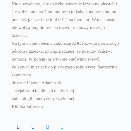
Nie pozwalamy, aby dziecko wiecznie leżało na plecach i
1 raz dziennie na 2 minuty było układane na brzuchu, bo
przecież płacze i nie lubi leżeć na brzuchu! W ten sposób
nie wpływamy dobrze na rozwój ruchowy naszego
dziecka.
Na tym etapie obecnie zakończę ABC rozwoju pierwszego
półrocza dziecka, żywiąc nadzieję, że posłuży Państwu
pomocą. W kolejnym artykule omówimy rozwój
kolejnych miesięcy do pierwszego roku życia. Serdecznie
zapraszam.
dr n.med Iwona Adamczak
specjalista rehabilitacji medycznej
balneologii i medycyny fizykalnej
Klinika Zdrówko