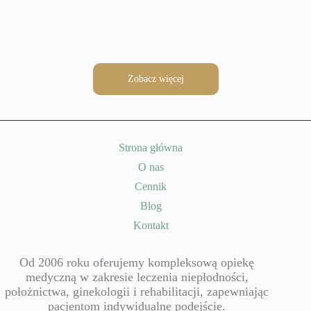
Czytaj więcej
Zobacz więcej
Strona główna
O nas
Cennik
Blog
Kontakt
Od 2006 roku oferujemy kompleksową opiekę
medyczną w zakresie leczenia niepłodności,
położnictwa, ginekologii i rehabilitacji, zapewniając
pacjentom indywidualne podejście.