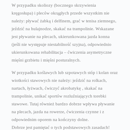
W przypadku skoliozy (bocznego skrzywienia
kręgosłupa) i pleców okrągłych przede wszystkim nie
należy: pływać żabką i delfinem, grać w tenisa ziemnego,
jeździć na hulajnodze, skakać na trampolinie. Wskazane
jest pływanie na plecach, ukierunkowana jazda konna
(jeśli nie występuje niestabilność szyjna), odpowiednio
ukierunkowana rehabilitacja – ćwiczenia asymetryczne
mięśni grzbietu i mięśni posturalnych.
W przypadku koślawych lub szpotawych stóp i kolan oraz
wiotkości stawowych nie należy: jeździć na rolkach,
nartach, łyżwach, ćwiczyć akrobatykę , skakać na
trampolinie, unikać sportów rozluźniających torebki
stawowe. Tutaj również bardzo dobrze wpływa pływanie
na plecach, jazda na rowerze, ćwiczenia czynne i z
odpowiednim oporem na kończyny dolne.
Dobrze jest pamiętać o tych podstawowych zasadach!