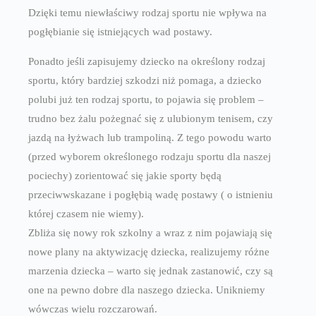
Dzięki temu niewłaściwy rodzaj sportu nie wpływa na
pogłębianie się istniejących wad postawy.
Ponadto jeśli zapisujemy dziecko na określony rodzaj
sportu, który bardziej szkodzi niż pomaga, a dziecko
polubi już ten rodzaj sportu, to pojawia się problem –
trudno bez żalu pożegnać się z ulubionym tenisem, czy
jazdą na łyżwach lub trampoliną. Z tego powodu warto
(przed wyborem określonego rodzaju sportu dla naszej
pociechy) zorientować się jakie sporty będą
przeciwwskazane i pogłębią wadę postawy ( o istnieniu
której czasem nie wiemy).
Zbliża się nowy rok szkolny a wraz z nim pojawiają się
nowe plany na aktywizację dziecka, realizujemy różne
marzenia dziecka – warto się jednak zastanowić, czy są
one na pewno dobre dla naszego dziecka. Unikniemy
wówczas wielu rozczarowań.