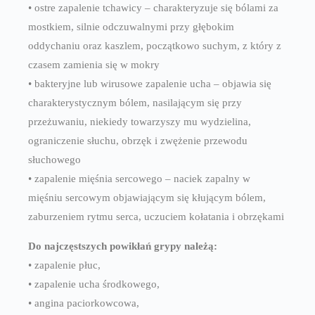
• ostre zapalenie tchawicy – charakteryzuje się bólami za
mostkiem, silnie odczuwalnymi przy głębokim
oddychaniu oraz kaszlem, początkowo suchym, z który z
czasem zamienia się w mokry
• bakteryjne lub wirusowe zapalenie ucha – objawia się
charakterystycznym bólem, nasilającym się przy
przeżuwaniu, niekiedy towarzyszy mu wydzielina,
ograniczenie słuchu, obrzęk i zwężenie przewodu
słuchowego
• zapalenie mięśnia sercowego – naciek zapalny w
mięśniu sercowym objawiającym się kłującym bólem,
zaburzeniem rytmu serca, uczuciem kołatania i obrzękami
Do najczęstszych powikłań grypy należą:
• zapalenie płuc,
• zapalenie ucha środkowego,
• angina paciorkowcowa,