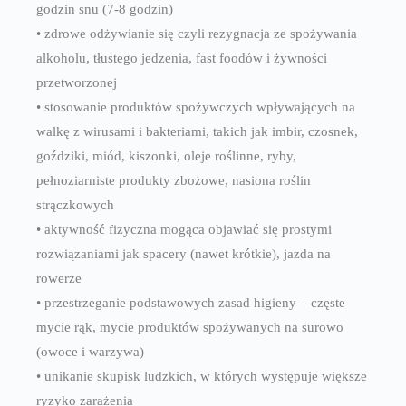
godzin snu (7-8 godzin)
• zdrowe odżywianie się czyli rezygnacja ze spożywania
alkoholu, tłustego jedzenia, fast foodów i żywności
przetworzonej
• stosowanie produktów spożywczych wpływających na
walkę z wirusami i bakteriami, takich jak imbir, czosnek,
goździki, miód, kiszonki, oleje roślinne, ryby,
pełnoziarniste produkty zbożowe, nasiona roślin
strączkowych
• aktywność fizyczna mogąca objawiać się prostymi
rozwiązaniami jak spacery (nawet krótkie), jazda na
rowerze
• przestrzeganie podstawowych zasad higieny – częste
mycie rąk, mycie produktów spożywanych na surowo
(owoce i warzywa)
• unikanie skupisk ludzkich, w których występuje większe
ryzyko zarażenia