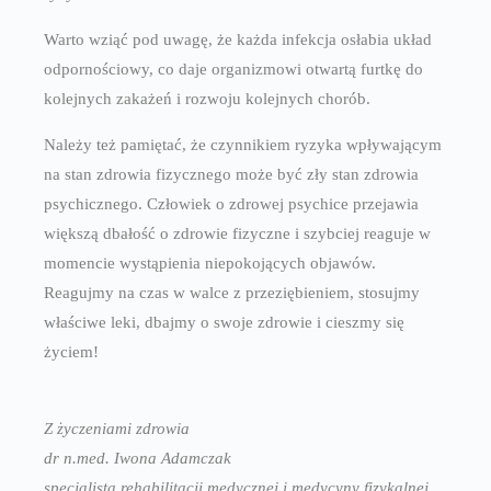
Warto wziąć pod uwagę, że każda infekcja osłabia układ
odpornościowy, co daje organizmowi otwartą furtkę do
kolejnych zakażeń i rozwoju kolejnych chorób.
Należy też pamiętać, że czynnikiem ryzyka wpływającym
na stan zdrowia fizycznego może być zły stan zdrowia
psychicznego. Człowiek o zdrowej psychice przejawia
większą dbałość o zdrowie fizyczne i szybciej reaguje w
momencie wystąpienia niepokojących objawów.
Reagujmy na czas w walce z przeziębieniem, stosujmy
właściwe leki, dbajmy o swoje zdrowie i cieszmy się
życiem!
Z życzeniami zdrowia
dr n.med. Iwona Adamczak
specjalista rehabilitacji medycznej i medycyny fizykalnej