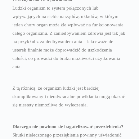
Ludzki organizm to system połączonych lub
wpływających na siebie narządów, układów, w którym
jeden chory organ może źle wpływać na funkcjonowanie
całego organizmu. Z zaniedbywaniem zdrowia jest tak jak
na przykład z zaniedbywaniem auta – lekceważenie
usterek finalnie może doprowadzić do uszkodzenia
całości, co prowadzi do braku możliwości użytkowania
auta.
Z tą różnicą, że organizm ludzki jest bardziej
skomplikowany i nieodwracalne powikłania mogą okazać
się niestety niemożliwe do wyleczenia.
Dlaczego nie powinno się bagatelizować przeziębienia?
Skutki nieleczonego przeziębienia powinny uświadomić