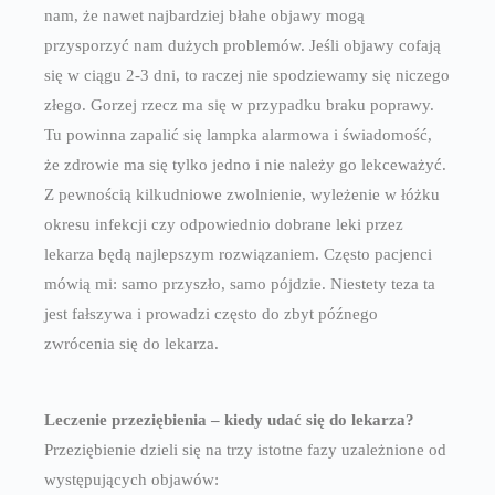
nam, że nawet najbardziej błahe objawy mogą
przysporzyć nam dużych problemów. Jeśli objawy cofają
się w ciągu 2-3 dni, to raczej nie spodziewamy się niczego
złego. Gorzej rzecz ma się w przypadku braku poprawy.
Tu powinna zapalić się lampka alarmowa i świadomość,
że zdrowie ma się tylko jedno i nie należy go lekceważyć.
Z pewnością kilkudniowe zwolnienie, wyleżenie w łóżku
okresu infekcji czy odpowiednio dobrane leki przez
lekarza będą najlepszym rozwiązaniem. Często pacjenci
mówią mi: samo przyszło, samo pójdzie. Niestety teza ta
jest fałszywa i prowadzi często do zbyt późnego
zwrócenia się do lekarza.
Leczenie przeziębienia – kiedy udać się do lekarza?
Przeziębienie dzieli się na trzy istotne fazy uzależnione od
występujących objawów: