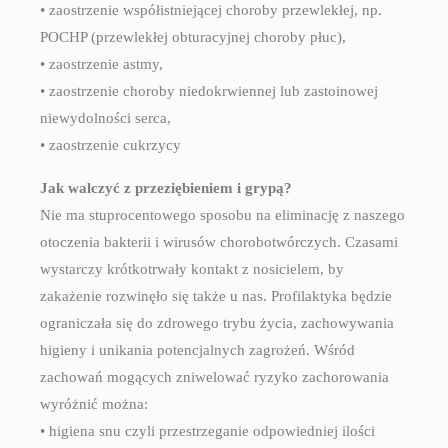
• zaostrzenie współistniejącej choroby przewlekłej, np.
POCHP (przewlekłej obturacyjnej choroby płuc),
• zaostrzenie astmy,
• zaostrzenie choroby niedokrwiennej lub zastoinowej
niewydolności serca,
• zaostrzenie cukrzycy
Jak walczyć z przeziębieniem i grypą?
Nie ma stuprocentowego sposobu na eliminację z naszego
otoczenia bakterii i wirusów chorobotwórczych. Czasami
wystarczy krótkotrwały kontakt z nosicielem, by
zakażenie rozwinęło się także u nas. Profilaktyka będzie
ograniczała się do zdrowego trybu życia, zachowywania
higieny i unikania potencjalnych zagrożeń. Wśród
zachowań mogących zniwelować ryzyko zachorowania
wyróżnić można:
• higiena snu czyli przestrzeganie odpowiedniej ilości