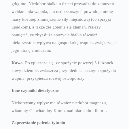
g/kg mc. Niedobór białka u dzieci prowadzi do zaburzeń
wchłaniania wapnia, a u osób starszych powoduje utratę
masy kostnej, zmniejszenie siły mięśniowej (co sprzyja
upadkom), a także złe gojenie się złamań. Należy
pamiętać, że zbyt duże spożycie białka również
niekorzystnie wpływa na gospodarkę wapnia, zwiększając
jego utratę z moczem.
Kawa.
Przypuszcza się, że spożycie powyżej 3 filiżanek
kawy dziennie, zwłaszcza przy niedostatecznym spożyciu
wapnia, przyspiesza rozwój osteoporozy.
Inne czynniki dietetyczne
Niekorzystny wpływ ma również niedobór magnezu,
witaminy C i witaminy K oraz nadmiar sodu i fluoru.
Zaprzestanie palenia tytoniu