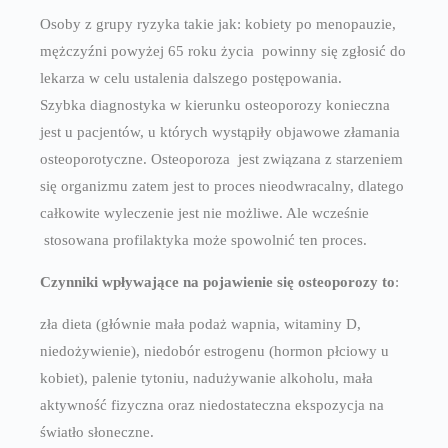
Osoby z grupy ryzyka takie jak: kobiety po menopauzie,
mężczyźni powyżej 65 roku życia powinny się zgłosić do
lekarza w celu ustalenia dalszego postępowania.
Szybka diagnostyka w kierunku osteoporozy konieczna
jest u pacjentów, u których wystąpiły objawowe złamania
osteoporotyczne. Osteoporoza jest związana z starzeniem
się organizmu zatem jest to proces nieodwracalny, dlatego
całkowite wyleczenie jest nie możliwe. Ale wcześnie
stosowana profilaktyka może spowolnić ten proces.
Czynniki wpływające na pojawienie się osteoporozy to
:
zła dieta (głównie mała podaż wapnia, witaminy D,
niedożywienie), niedobór estrogenu (hormon płciowy u
kobiet), palenie tytoniu, nadużywanie alkoholu, mała
aktywność fizyczna oraz niedostateczna ekspozycja na
światło słoneczne.