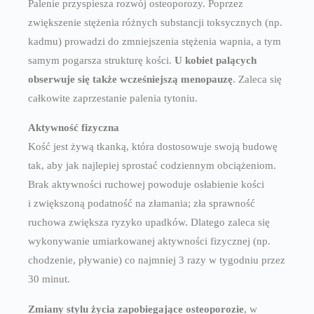
Palenie przyspiesza rozwój osteoporozy. Poprzez
zwiększenie stężenia różnych substancji toksycznych (np.
kadmu) prowadzi do zmniejszenia stężenia wapnia, a tym
samym pogarsza strukturę kości.
U kobiet palących
obserwuje się także wcześniejszą menopauzę
. Zaleca się
całkowite zaprzestanie palenia tytoniu.
Aktywność fizyczna
Kość jest żywą tkanką, która dostosowuje swoją budowę
tak, aby jak najlepiej sprostać codziennym obciążeniom.
Brak aktywności ruchowej powoduje osłabienie kości
i zwiększoną podatność na złamania; zła sprawność
ruchowa zwiększa ryzyko upadków. Dlatego zaleca się
wykonywanie umiarkowanej aktywności fizycznej (np.
chodzenie, pływanie) co najmniej 3 razy w tygodniu przez
30 minut.
Zmiany stylu życia zapobiegające osteoporozie
, w