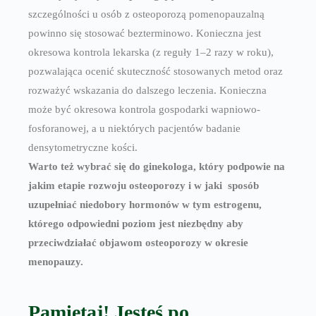
szczególności u osób z osteoporozą pomenopauzalną
powinno się stosować bezterminowo. Konieczna jest
okresowa kontrola lekarska (z reguły 1–2 razy w roku),
pozwalająca ocenić skuteczność stosowanych metod oraz
rozważyć wskazania do dalszego leczenia. Konieczna
może być okresowa kontrola gospodarki wapniowo-
fosforanowej, a u niektórych pacjentów badanie
densytometryczne kości.
Warto też wybrać się do ginekologa, który podpowie na
jakim etapie rozwoju osteoporozy i w jaki sposób
uzupełniać niedobory hormonów w tym estrogenu,
którego odpowiedni poziom jest niezbędny aby
przeciwdziałać objawom osteoporozy w okresie
menopauzy.
Pamietaj!
Jesteś po