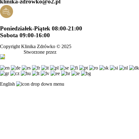
klinika-zdrowko@o2.pl
Poniedziałek-Piątek 08:00-21:00
Sobota 09:00-16:00
Copyright Klinika Zdrówko © 2025
Stworzone przez
ZIRTO Strony Internetowe Bydgoszcz
English