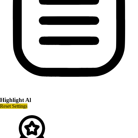
Highlight Al
Reset Settings