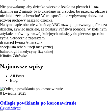
Nie pozwalamy, aby dziecko wiecznie leżało na plecach i 1 raz
dziennie na 2 minuty było układane na brzuchu, bo przecież płacze i
nie lubi leżeć na brzuchu! W ten sposób nie wpływamy dobrze na
rozwój ruchowy naszego dziecka.
Na tym etapie obecnie zakończę ABC rozwoju pierwszego półrocza
dziecka, żywiąc nadzieję, że posłuży Państwu pomocą. W kolejnym
artykule omówimy rozwój kolejnych miesięcy do pierwszego roku
życia. Serdecznie zapraszam.
dr n.med Iwona Adamczak
specjalista rehabilitacji medycznej
balneologii i medycyny fizykalnej
Klinika Zdrówko
Najnowsze wpisy
All Posts
Blog
8 kwietnia, 2025
Odległe powikłania po koronawirusie
Czytaj więcej