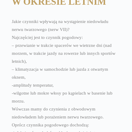
W OKRESIE LETNIM
Jakie czynniki wpływają na wystąpienie niedowładu
nerwu twarzowego (nerw VII)?
Najczęściej jest to czynnik pogodowy:
– przewianie w trakcie spacerów we wietrzne dni (nad
morzem, w trakcie jazdy na rowerze lub innych sportów
letnich),
– klimatyzacja w samochodzie lub jazda z otwartym
oknem,
-amplitudy temperatur,
-wilgotne lub mokre włosy po kąpielach w basenie lub
morzu.
Wówczas mamy do czynienia z obwodowym
niedowładem lub porażeniem nerwu twarzowego.
Oprócz czynnika pogodowego dochodzą: